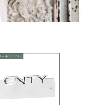
t code : HT203