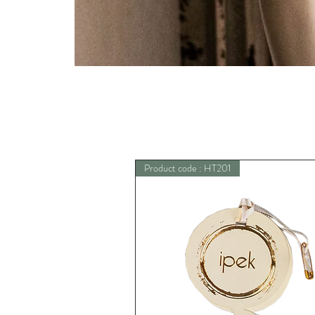
Product code : HT201