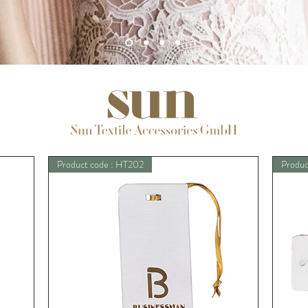
Product code : HT202
Produc