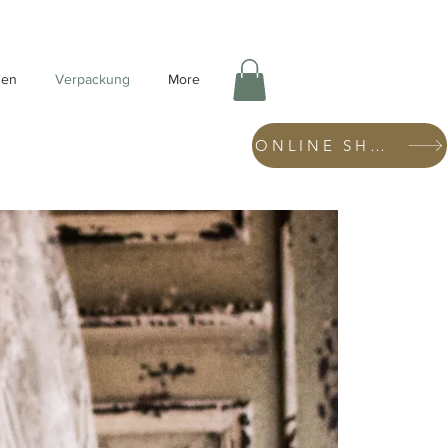
hen
Verpackung
More
ONLINE SHOP