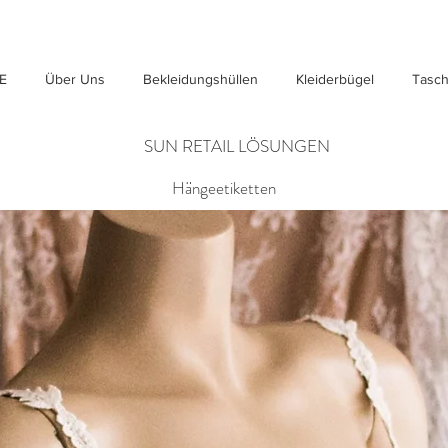
E
Über Uns
Bekleidungshüllen
Kleiderbügel
Tasc
SUN RETAIL LÖSUNGEN
Hängeetiketten