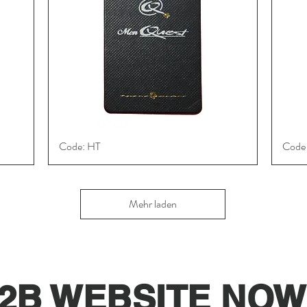
Code: HT
Schnellansicht
Code 
Mehr laden
2B WEBSITE NOW