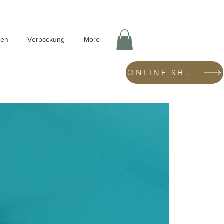
hen
Verpackung
More
ONLINE SHOP