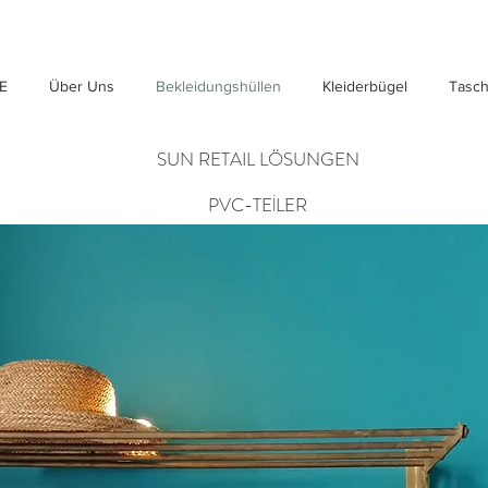
E
Über Uns
Bekleidungshüllen
Kleiderbügel
Tasc
SUN RETAIL LÖSUNGEN
PVC-TEİLER