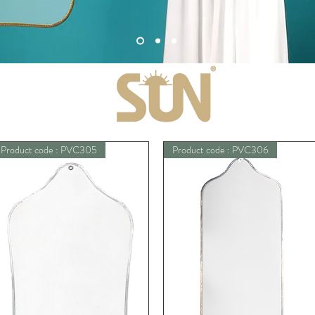
Product code : PVC305
Product code : PVC306