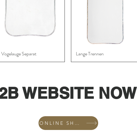
Vogelauge Separat
Schnellansicht
Lange Trennen
Schnellansicht
2B WEBSITE NOW
ONLINE SHOP