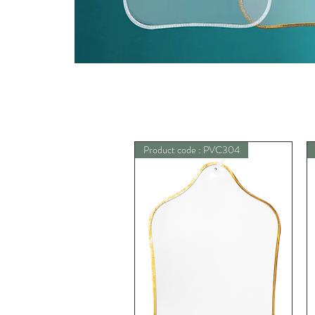
Product code : PVC304