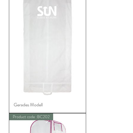
Gerades Modell
Product code :BC202