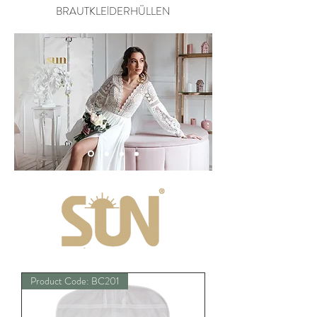
BRAUTKLEİDERHÜLLEN
Product Code: BC201