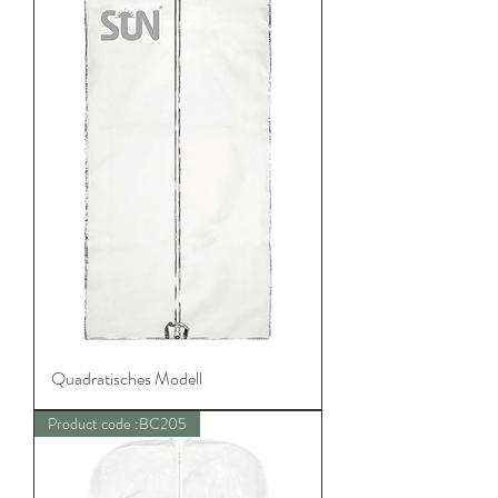
Quadratisches Modell
Product code :BC205