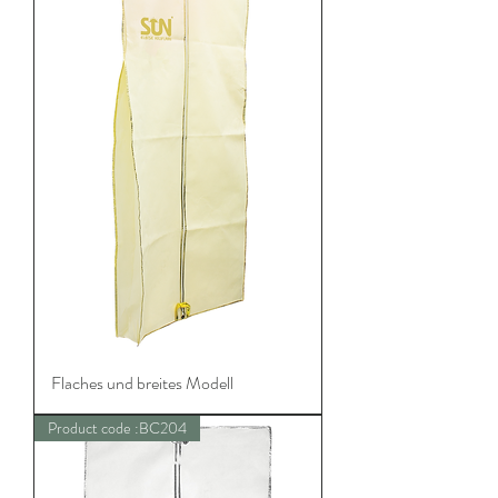
Flaches und breites Modell
Product code :BC204