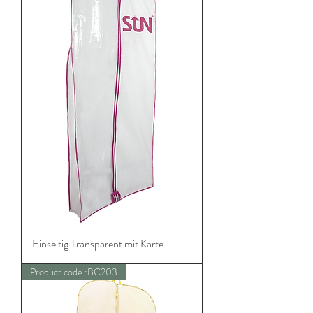
Einseitig Transparent mit Karte
Product code :BC203