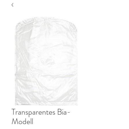
Transparentes Bia-
Modell