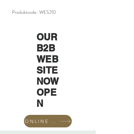
Produktcode : WES210
OUR
B2B
WEB
SITE
NOW
OPE
N
ONLINE SHOP