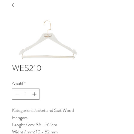
WES210
Anzahl
*
Kategorien: Jacket and Suit Wood
Hangers
Lenght / cm: 36 - 52 cm
Widht / mm: 10 - 52 mm