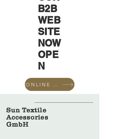
B2B
WEB
SITE
NOW
OPE
N
ONLINE SHOP
Sun Textile
Accessories
GmbH