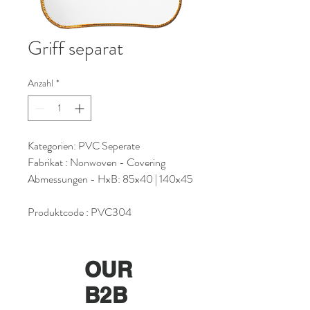
Griff separat
Anzahl
*
Kategorien: PVC Seperate
Fabrikat : Nonwoven - Covering
Abmessungen - HxB: 85x40 | 140x45
Produktcode : PVC304
OUR
B2B