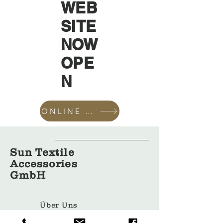
WEB
SITE
NOW
OPE
N
ONLINE SHOP
Sun Textile
Accessories
GmbH
Über Uns
Bekleidun