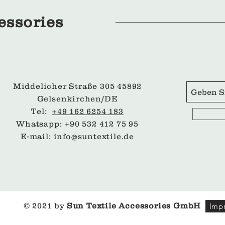
essories
Middelicher Straße 305 45892
Gelsenkirchen/DE
Tel:
+49 162 6254 183
Whatsapp: +90 532 412 75 95
E-mail:
info@suntextile.de
© 2021 by
Sun Textile Accessories GmbH
Imp