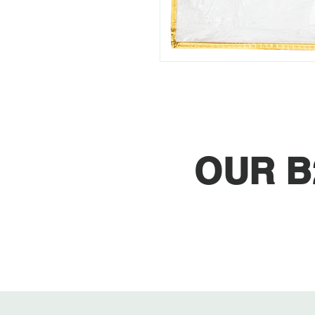
OUR B