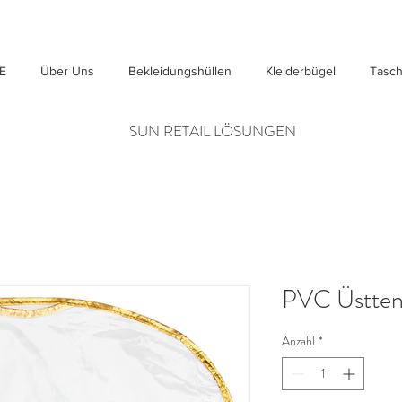
E
Über Uns
Bekleidungshüllen
Kleiderbügel
Tasc
SUN RETAIL LÖSUNGEN
PVC Üstte
Anzahl
*