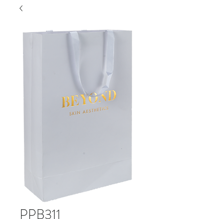
PPB311