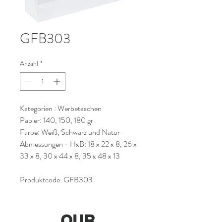
GFB303
Anzahl
*
Kategorien : Werbetaschen
Papier: 140, 150, 180 gr
Farbe: Weiß, Schwarz und Natur
Abmessungen - HxB: 18 x 22 x 8, 26 x
33 x 8, 30 x 44 x 8, 35 x 48 x 13
Produktcode: GFB303
OUR