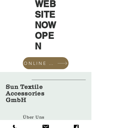
WEB
SITE
NOW
OPE
N
ONLINE SHOP
Sun Textile
Accessories
GmbH
Über Uns
Bekleidun