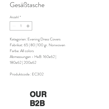
Gesäßtasche
Anzahl
*
Kategorien: Evening Dress Covers
Fabrikat: 65 | 80 | 100 gr. Nonwoven
Farbe: All colors
Abmessungen - HxB: 160x62 |
180x62 | 200x62
Produktcode : EC302
OUR
B2B